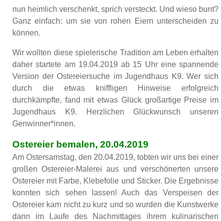
nun heimlich verschenkt, sprich versteckt. Und wieso bunt?
Ganz einfach: um sie von rohen Eiern unterscheiden zu
können.
Wir wollten diese spielerische Tradition am Leben erhalten
daher startete am 19.04.2019 ab 15 Uhr eine spannende
Version der Ostereiersuche im Jugendhaus K9. Wer sich
durch die etwas kniffligen Hinweise erfolgreich
durchkämpfte, fand mit etwas Glück großartige Preise im
Jugendhaus K9. Herzlichen Glückwunsch unseren
Genwinner*innen.
Ostereier bemalen, 20.04.2019
Am Ostersamstag, den 20.04.2019, tobten wir uns bei einer
großen Ostereier-Malerei aus und verschönerten unsere
Ostereier mit Farbe, Klebefolie und Sticker. Die Ergebnisse
konnten sich sehen lassen! Auch das Verspeisen der
Ostereier kam nicht zu kurz und so wurden die Kunstwerke
dann im Laufe des Nachmittages ihrem kulinarischen