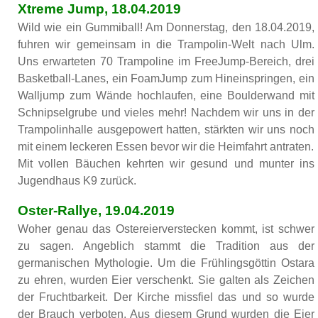
Xtreme Jump, 18.04.2019
Wild wie ein Gummiball! Am Donnerstag, den 18.04.2019,
fuhren wir gemeinsam in die Trampolin-Welt nach Ulm.
Uns erwarteten 70 Trampoline im FreeJump-Bereich, drei
Basketball-Lanes, ein FoamJump zum Hineinspringen, ein
Walljump zum Wände hochlaufen, eine Boulderwand mit
Schnipselgrube und vieles mehr! Nachdem wir uns in der
Trampolinhalle ausgepowert hatten, stärkten wir uns noch
mit einem leckeren Essen bevor wir die Heimfahrt antraten.
Mit vollen Bäuchen kehrten wir gesund und munter ins
Jugendhaus K9 zurück.
Oster-Rallye, 19.04.2019
Woher genau das Ostereierverstecken kommt, ist schwer
zu sagen. Angeblich stammt die Tradition aus der
germanischen Mythologie. Um die Frühlingsgöttin Ostara
zu ehren, wurden Eier verschenkt. Sie galten als Zeichen
der Fruchtbarkeit. Der Kirche missfiel das und so wurde
der Brauch verboten. Aus diesem Grund wurden die Eier