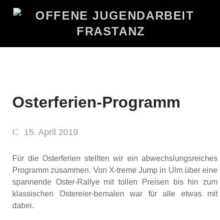
Osterferien-Programm
15. April 2019
Für die Osterferien stellten wir ein abwechslungsreiches
Programm zusammen. Von X-treme Jump in Ulm über eine
spannende Oster-Rallye mit tollen Preisen bis hin zum
klassischen Ostereier-bemalen war für alle etwas mit
dabei.