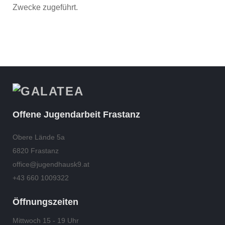
Zwecke zugeführt.
Offene Jugendarbeit Frastanz
Obere Lände 5a
6820 Frastanz
office@jugendhausk9.at
+43 660 1009322
Öffnungszeiten
Mittwoch 15 - 19 Uhr